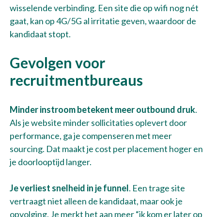
wisselende verbinding. Een site die op wifi nog nét
gaat, kan op 4G/5G al irritatie geven, waardoor de
kandidaat stopt.
Gevolgen voor
recruitmentbureaus
Minder instroom betekent meer outbound druk
.
Als je website minder sollicitaties oplevert door
performance, ga je compenseren met meer
sourcing. Dat maakt je cost per placement hoger en
je doorlooptijd langer.
Je verliest snelheid in je funnel
. Een trage site
vertraagt niet alleen de kandidaat, maar ook je
opvolging. Je merkt het aan meer “ik kom er later op