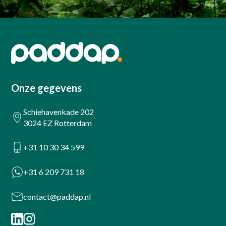
Onze gegevens
Schiehavenkade 202
3024 EZ Rotterdam
+31 10 30 34 599
+31 6 209 731 18
contact@paddap.nl