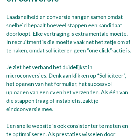
Contact
Laadsnelheid en conversie hangen samen omdat
Maak een afspraak
snelheid bepaalt hoeveel stappen een kandidaat
doorloopt. Elke vertraging is extra mentale moeite.
In recruitment is die moeite vaak net het zetje om af
te haken, omdat solliciteren geen “one click”-actie is.
Je ziet het verband het duidelijkst in
microconversies. Denk aan klikken op “Solliciteer”,
het openen van het formulier, het succesvol
uploaden van een cv en het verzenden. Als één van
die stappen traag of instabiel is, zakt je
eindconversie mee.
Een snelle website is ook consistenter te meten en
te optimaliseren. Als prestaties wisselen door