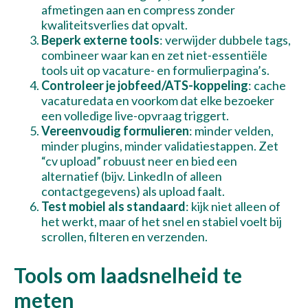
afmetingen aan en compress zonder
kwaliteitsverlies dat opvalt.
Beperk externe tools
: verwijder dubbele tags,
combineer waar kan en zet niet-essentiële
tools uit op vacature- en formulierpagina’s.
Controleer je jobfeed/ATS-koppeling
: cache
vacaturedata en voorkom dat elke bezoeker
een volledige live-opvraag triggert.
Vereenvoudig formulieren
: minder velden,
minder plugins, minder validatiestappen. Zet
“cv upload” robuust neer en bied een
alternatief (bijv. LinkedIn of alleen
contactgegevens) als upload faalt.
Test mobiel als standaard
: kijk niet alleen of
het werkt, maar of het snel en stabiel voelt bij
scrollen, filteren en verzenden.
Tools om laadsnelheid te
meten