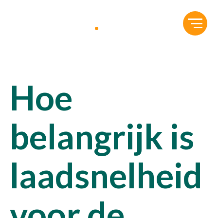
Hoe
belangrijk is
laadsnelheid
voor de