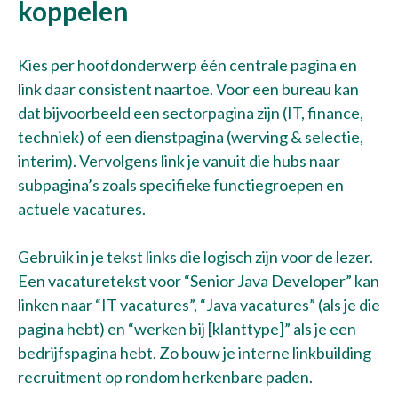
koppelen
Kies per hoofdonderwerp één centrale pagina en
link daar consistent naartoe. Voor een bureau kan
dat bijvoorbeeld een sectorpagina zijn (IT, finance,
techniek) of een dienstpagina (werving & selectie,
interim). Vervolgens link je vanuit die hubs naar
subpagina’s zoals specifieke functiegroepen en
actuele vacatures.
Gebruik in je tekst links die logisch zijn voor de lezer.
Een vacaturetekst voor “Senior Java Developer” kan
linken naar “IT vacatures”, “Java vacatures” (als je die
pagina hebt) en “werken bij [klanttype]” als je een
bedrijfspagina hebt. Zo bouw je interne linkbuilding
recruitment op rondom herkenbare paden.