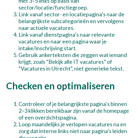
met 3–5 links op basis van
sector/locatie/functiegroep.
Link vanaf sector- en locatiepagina’s naar de
belangrijkste subcategorieën en vervolgens
naar actuele vacatures.
Link vanaf dienstpagina’s naar relevante
vacatures en naar een pagina waar je
intake/inschrijving start.
Gebruik ankerteksten die zeggen wat iemand
krijgt, zoals “Bekijk alle IT vacatures” of
“Vacatures in Utrecht”, niet generieke tekst.
Checken en optimaliseren
Controleer of je belangrijkste pagina’s binnen
2–3 klikken bereikbaar zijn vanaf de homepage
of een overzichtspagina.
Loop maandelijks je verlopen vacatures na en
zorg dat interne links niet naar pagina’s leiden
die weg zijn.