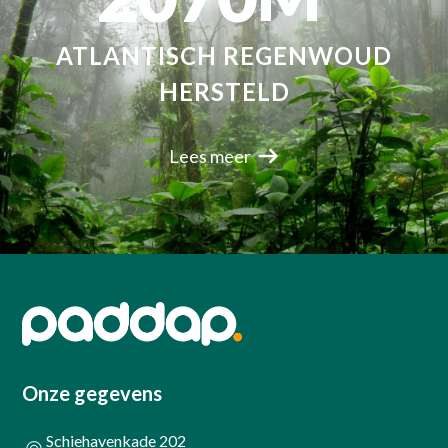
ATLANTISCH REGENWOUD
HERSTELD
Lees meer
Onze gegevens
Schiehavenkade 202