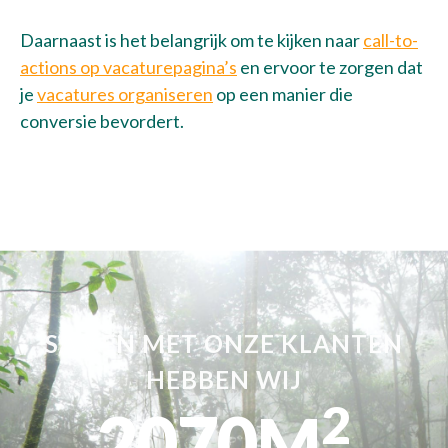
Daarnaast is het belangrijk om te kijken naar
call-to-
actions op vacaturepagina’s
en ervoor te zorgen dat
je
vacatures organiseren
op een manier die
conversie bevordert.
SAMEN MET ONZE KLANTEN
HEBBEN WIJ
2
2070
M