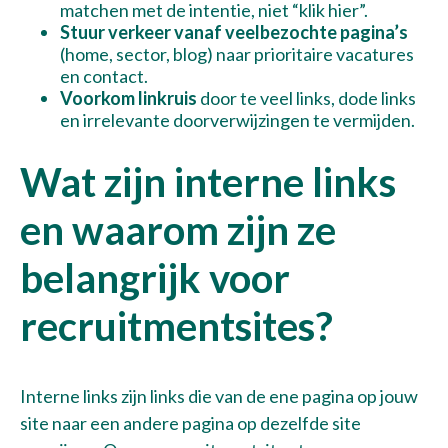
matchen met de intentie, niet “klik hier”.
Stuur verkeer vanaf veelbezochte pagina’s
(home, sector, blog) naar prioritaire vacatures
en contact.
Voorkom linkruis
door te veel links, dode links
en irrelevante doorverwijzingen te vermijden.
Wat zijn interne links
en waarom zijn ze
belangrijk voor
recruitmentsites?
Interne links zijn links die van de ene pagina op jouw
site naar een andere pagina op dezelfde site
Verzenden