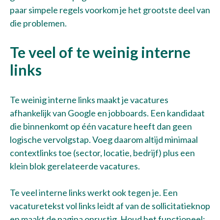
paar simpele regels voorkom je het grootste deel van
die problemen.
Te veel of te weinig interne
links
Te weinig interne links maakt je vacatures
afhankelijk van Google en jobboards. Een kandidaat
die binnenkomt op één vacature heeft dan geen
logische vervolgstap. Voeg daarom altijd minimaal
contextlinks toe (sector, locatie, bedrijf) plus een
klein blok gerelateerde vacatures.
Te veel interne links werkt ook tegen je. Een
vacaturetekst vol links leidt af van de sollicitatieknop
en maakt de pagina onrustig. Houd het functioneel: