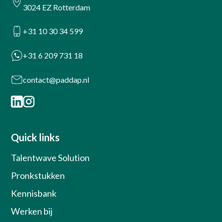
3024 EZ Rotterdam
+31 10 30 34 599
+31 6 209 731 18
contact@paddap.nl
Quick links
Talentwave Solution
Pronkstukken
Kennisbank
Werken bij