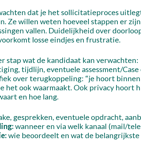
chten dat je het sollicitatieproces uitleg
n. Ze willen weten hoeveel stappen er zijn
ssingen vallen. Duidelijkheid over doorloop
oorkomt losse eindjes en frustratie.
 stap wat de kandidaat kan verwachten:
ging, tijdlijn, eventuele assessment/Case
fiek over terugkoppeling: “je hoort binne
 je het ook waarmaakt. Ook privacy hoort hi
waart en hoe lang.
ake, gesprekken, eventuele opdracht, aanb
ing:
wanneer en via welk kanaal (mail/tele
e:
wie beoordeelt en wat de belangrijkste c