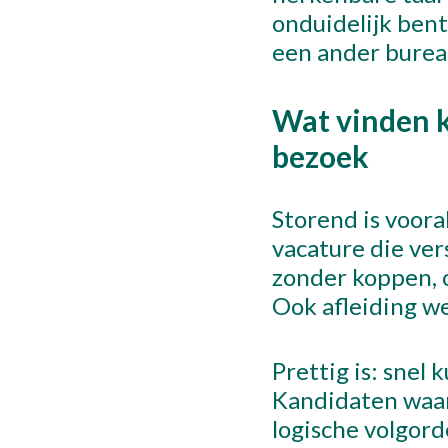
onduidelijk bent
een ander burea
Wat vinden k
bezoek
Storend is voor
vacature die ver
zonder koppen, of
Ook afleiding we
Prettig is: snel
Kandidaten waar
logische volgorde