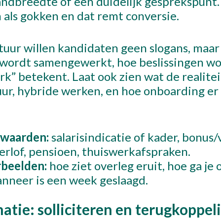
bandbreedte of een duidelijk gesprekspunt
en als gokken en dat remt conversie.
tuur willen kandidaten geen slogans, maar
r wordt samengewerkt, hoe beslissingen 
k” betekent. Laat ook zien wat de realitei
ur, hybride werken, en hoe onboarding er 
rwaarden:
salarisindicatie of kader, bonus/
verlof, pensioen, thuiswerkafspraken.
rbeelden:
hoe ziet overleg eruit, hoe ga je
nneer is een week geslaagd.
atie: solliciteren en terugkoppel