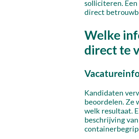
solliciteren. Ee
direct betrouwb
Welke inf
direct te 
Vacatureinfo
Kandidaten verw
beoordelen. Ze w
welk resultaat. 
beschrijving va
containerbegrip