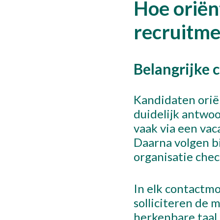
Hoe oriën
recruitme
Belangrijke 
Kandidaten oriën
duidelijk antwoo
vaak via een vac
Daarna volgen b
organisatie chec
In elk contactm
solliciteren de 
herkenbare taal