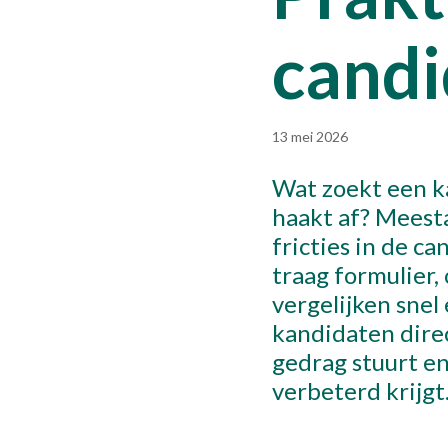
candi
13 mei 2026
Wat zoekt een ka
haakt af? Meesta
fricties in de c
traag formulier,
vergelijken snel 
kandidaten dire
gedrag stuurt en
verbeterd krijgt