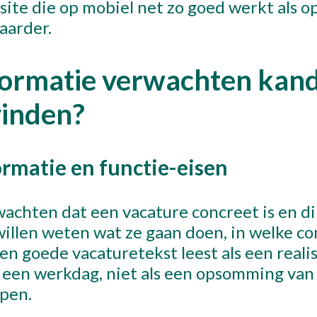
n site die op mobiel net zo goed werkt als o
aarder.
ormatie verwachten kan
vinden?
rmatie en functie-eisen
achten dat een vacature concreet is en di
illen weten wat ze gaan doen, in welke c
Een goede vacaturetekst leest als een reali
n een werkdag, niet als een opsomming van
pen.