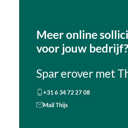
Meer online sollic
voor jouw bedrijf
Spar erover met Th
+31 6 34 72 27 08
Mail Thijs