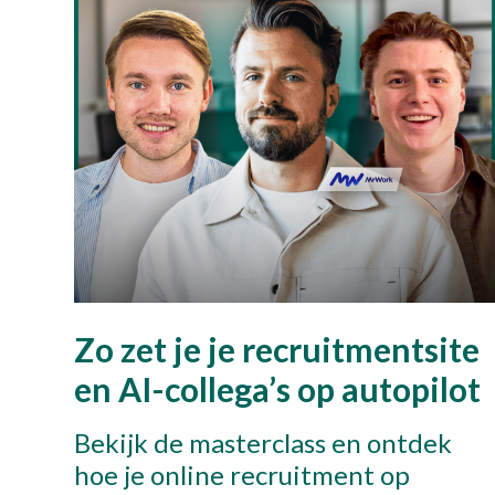
Be
+
Zo zet je je recruitmentsite
en AI-collega’s op autopilot
Bekijk de masterclass en ontdek
hoe je online recruitment op