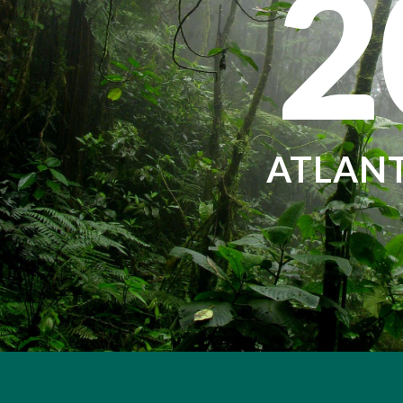
2
ATLAN