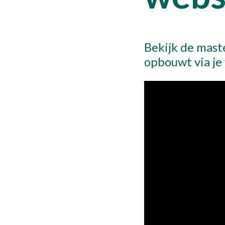
Bekijk de mast
opbouwt via je