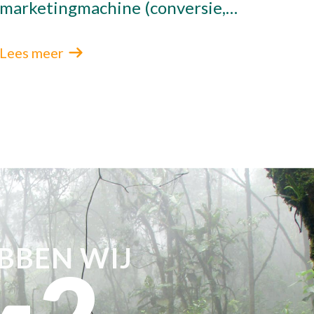
marketingmachine (conversie,
slimme features en AI).
Lees meer
BBEN WIJ