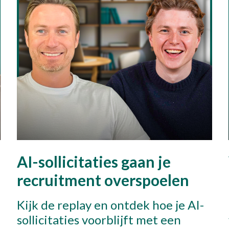
l met Thijs
31 10 30 34 599
AI-sollicitaties gaan je
recruitment overspoelen
Kijk de replay en ontdek hoe je AI-
sollicitaties voorblijft met een