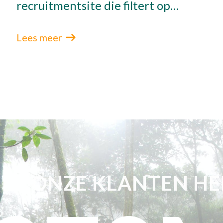
recruitmentsite die filtert op
kwaliteit in plaats van volume.
Lees meer
ET ONZE KLANTEN HE