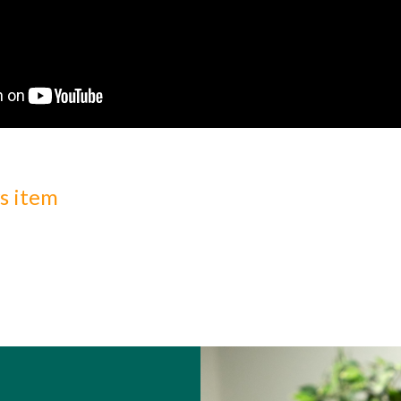
s item