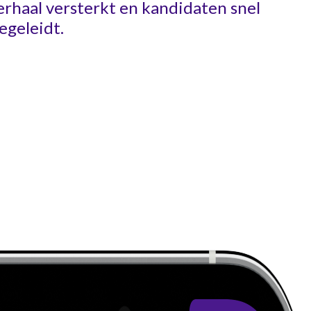
rhaal versterkt en kandidaten snel
begeleidt.