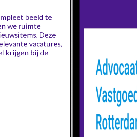
mpleet beeld te
n we ruimte
nieuwsitems. Deze
elevante vacatures,
 krijgen bij de