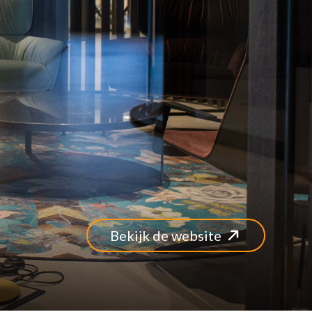
ons
act
afspraak
Bekijk de website