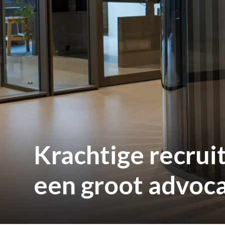
Krachtige recrui
een groot advoc