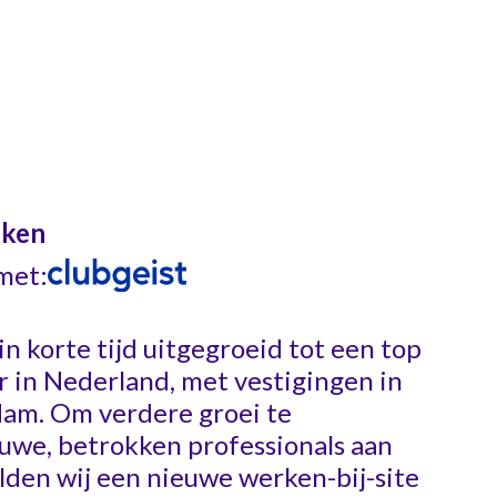
eken
met:
 korte tijd uitgegroeid tot een top
 in Nederland, met vestigingen in
am. Om verdere groei te
uwe, betrokken professionals aan
lden wij een nieuwe werken-bij-site