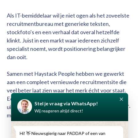
Als IT-bemiddelaar wil je niet ogen als het zoveelste
recruitmentbureau met generieke teksten,
stockfoto’s en een verhaal dat overal hetzelfde
klinkt. Juist in een markt waar iedereen zichzelf
specialist noemt, wordt positionering belangrijker
dan ooit.
Samen met Haystack People hebben we gewerkt
aan een compleet vernieuwde recruitmentsite die
veel beter laat zien waar het merk écht voor staat.
Een platform dat scherper oogt, meer vertrouwen
uitstraalt en direct onderscheid maakt binnen de IT-
markt.