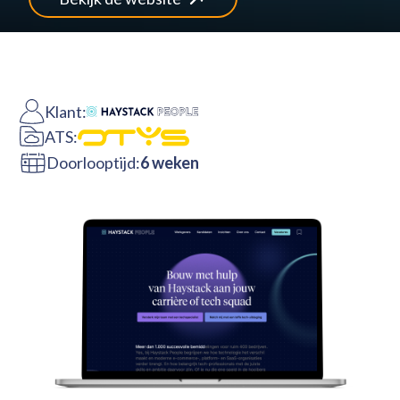
Klant:
ATS:
Doorlooptijd:
6 weken