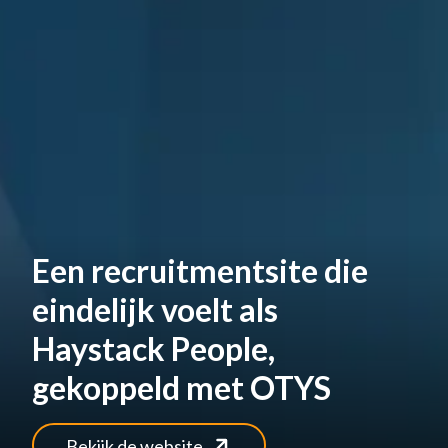
Een recruitmentsite die
eindelijk voelt als
Haystack People,
gekoppeld met OTYS
Bekijk de website