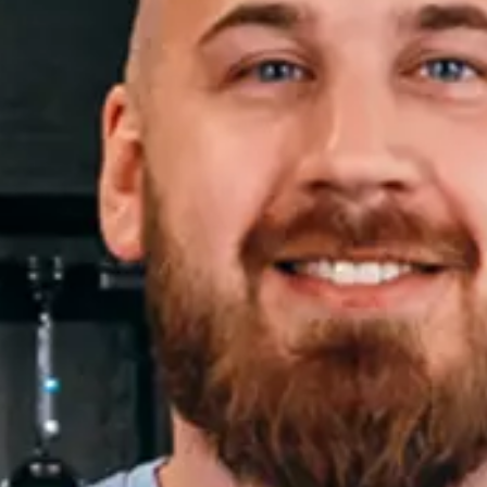
Verzenden
Bel met Thijs
+31 10 30 34 599