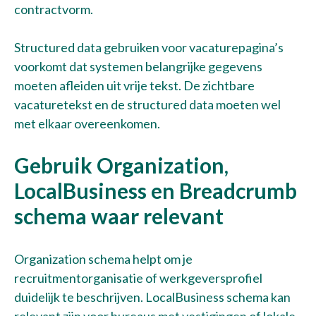
contractvorm.
Structured data gebruiken voor vacaturepagina’s
voorkomt dat systemen belangrijke gegevens
moeten afleiden uit vrije tekst. De zichtbare
vacaturetekst en de structured data moeten wel
met elkaar overeenkomen.
Gebruik Organization,
LocalBusiness en Breadcrumb
schema waar relevant
Organization schema helpt om je
recruitmentorganisatie of werkgeversprofiel
duidelijk te beschrijven. LocalBusiness schema kan
relevant zijn voor bureaus met vestigingen of lokale