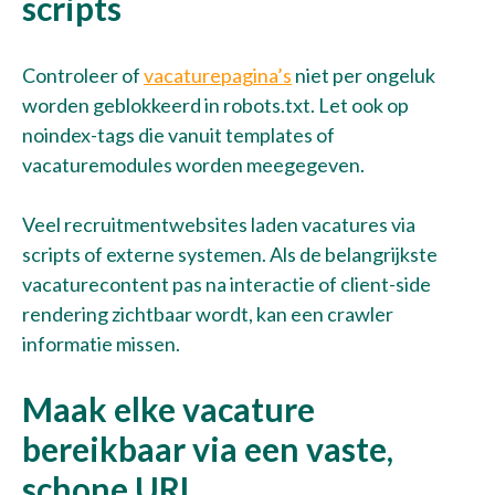
scripts
Controleer of
vacaturepagina’s
niet per ongeluk
worden geblokkeerd in robots.txt. Let ook op
noindex-tags die vanuit templates of
vacaturemodules worden meegegeven.
Veel recruitmentwebsites laden vacatures via
scripts of externe systemen. Als de belangrijkste
vacaturecontent pas na interactie of client-side
rendering zichtbaar wordt, kan een crawler
informatie missen.
Maak elke vacature
bereikbaar via een vaste,
schone URL