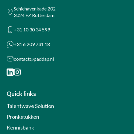
Schiehavenkade 202
3024 EZ Rotterdam
+31 10 30 34 599
+31 6 209 731 18
contact@paddap.nl
Quick links
Talentwave Solution
Pronkstukken
Kennisbank