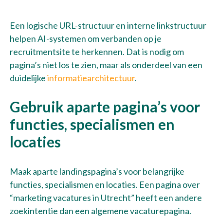
Een logische URL-structuur en interne linkstructuur
helpen AI-systemen om verbanden op je
recruitmentsite te herkennen. Dat is nodig om
pagina’s niet los te zien, maar als onderdeel van een
duidelijke
informatiearchitectuur
.
Gebruik aparte pagina’s voor
functies, specialismen en
locaties
Talentwave Solution
Maak aparte landingspagina’s voor belangrijke
Pronkstukken
functies, specialismen en locaties. Een pagina over
“marketing vacatures in Utrecht” heeft een andere
Kennisbank
zoekintentie dan een algemene vacaturepagina.