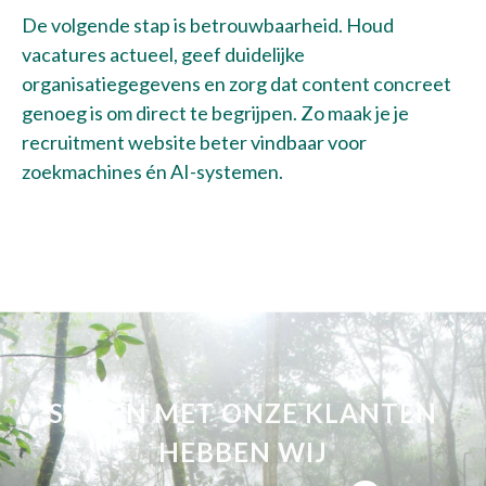
De volgende stap is betrouwbaarheid. Houd
vacatures actueel, geef duidelijke
organisatiegegevens en zorg dat content concreet
genoeg is om direct te begrijpen. Zo maak je je
recruitment website beter vindbaar voor
zoekmachines én AI-systemen.
SAMEN MET ONZE KLANTEN
HEBBEN WIJ