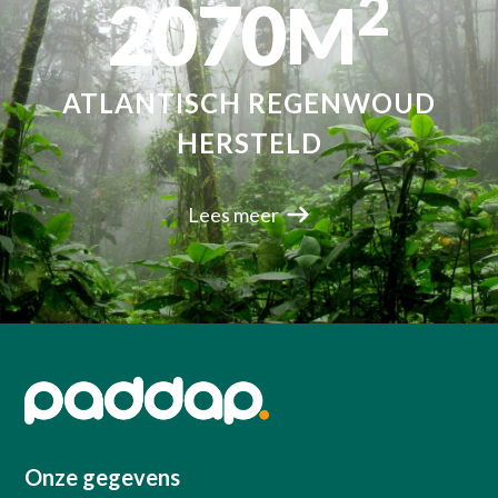
2
2070
M
ATLANTISCH REGENWOUD
HERSTELD
Lees meer
Onze gegevens