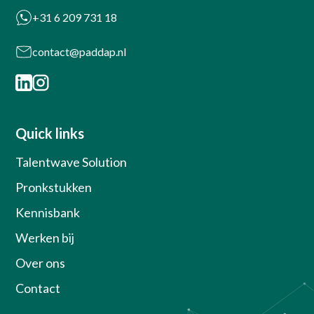
+31 6 209 731 18
contact@paddap.nl
Quick links
Talentwave Solution
Pronkstukken
Kennisbank
Werken bij
Over ons
Contact