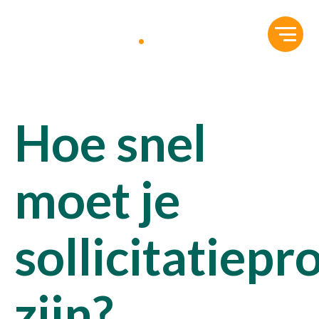
Hoe snel
moet je
sollicitatiepr
zijn?