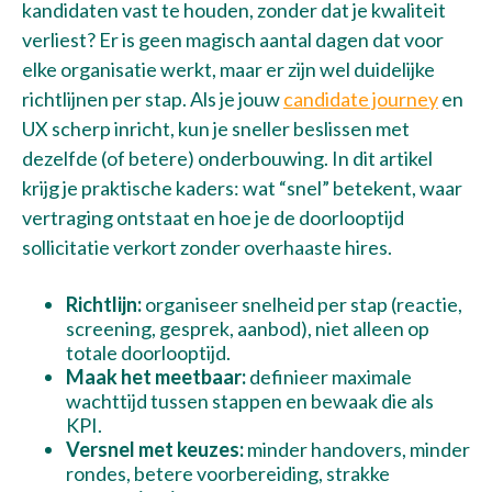
kandidaten vast te houden, zonder dat je kwaliteit
verliest? Er is geen magisch aantal dagen dat voor
elke organisatie werkt, maar er zijn wel duidelijke
richtlijnen per stap. Als je jouw
candidate journey
en
UX scherp inricht, kun je sneller beslissen met
dezelfde (of betere) onderbouwing. In dit artikel
krijg je praktische kaders: wat “snel” betekent, waar
vertraging ontstaat en hoe je de doorlooptijd
sollicitatie verkort zonder overhaaste hires.
Richtlijn:
organiseer snelheid per stap (reactie,
screening, gesprek, aanbod), niet alleen op
totale doorlooptijd.
Maak het meetbaar:
definieer maximale
wachttijd tussen stappen en bewaak die als
KPI.
Versnel met keuzes:
minder handovers, minder
rondes, betere voorbereiding, strakke