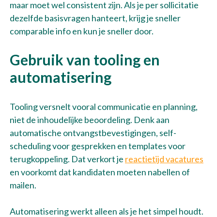
maar moet wel consistent zijn. Als je per sollicitatie
dezelfde basisvragen hanteert, krijg je sneller
comparable info en kun je sneller door.
Gebruik van tooling en
automatisering
Tooling versnelt vooral communicatie en planning,
niet de inhoudelijke beoordeling. Denk aan
automatische ontvangstbevestigingen, self-
scheduling voor gesprekken en templates voor
terugkoppeling. Dat verkort je
reactietijd vacatures
Talentwave Solution
en voorkomt dat kandidaten moeten nabellen of
mailen.
Pronkstukken
Automatisering werkt alleen als je het simpel houdt.