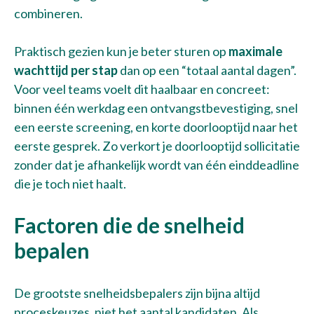
combineren.
Praktisch gezien kun je beter sturen op
maximale
wachttijd per stap
dan op een “totaal aantal dagen”.
Voor veel teams voelt dit haalbaar en concreet:
binnen één werkdag een ontvangstbevestiging, snel
een eerste screening, en korte doorlooptijd naar het
eerste gesprek. Zo verkort je doorlooptijd sollicitatie
zonder dat je afhankelijk wordt van één einddeadline
die je toch niet haalt.
Factoren die de snelheid
bepalen
De grootste snelheidsbepalers zijn bijna altijd
proceskeuzes, niet het aantal kandidaten. Als