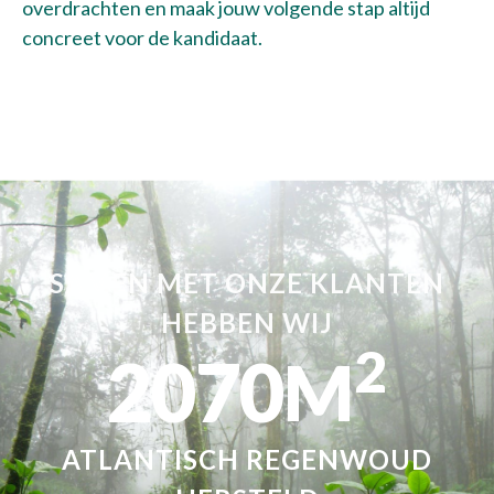
overdrachten en maak jouw volgende stap altijd
concreet voor de kandidaat.
SAMEN MET ONZE KLANTEN
HEBBEN WIJ
2
2070
M
ATLANTISCH REGENWOUD