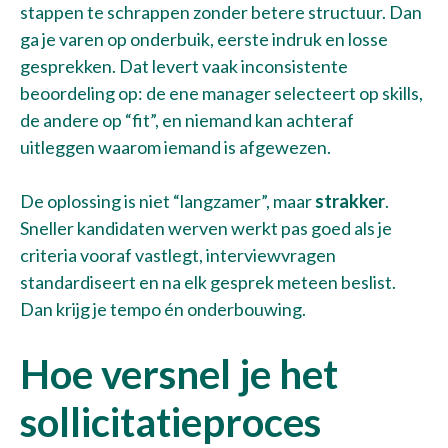
stappen te schrappen zonder betere structuur. Dan
ga je varen op onderbuik, eerste indruk en losse
gesprekken. Dat levert vaak inconsistente
beoordeling op: de ene manager selecteert op skills,
de andere op “fit”, en niemand kan achteraf
uitleggen waarom iemand is afgewezen.
De oplossing is niet “langzamer”, maar
strakker
.
Sneller kandidaten werven werkt pas goed als je
criteria vooraf vastlegt, interviewvragen
standardiseert en na elk gesprek meteen beslist.
Dan krijg je tempo én onderbouwing.
Hoe versnel je het
sollicitatieproces