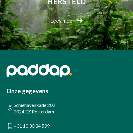
HERSTELD
Lees meer
Onze gegevens
Schiehavenkade 202
3024 EZ Rotterdam
+31 10 30 34 599