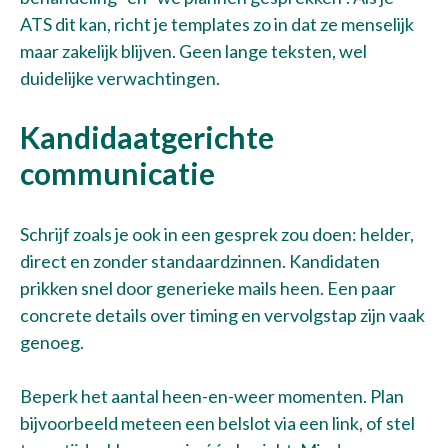
ATS dit kan, richt je templates zo in dat ze menselijk
maar zakelijk blijven. Geen lange teksten, wel
duidelijke verwachtingen.
Kandidaatgerichte
communicatie
Schrijf zoals je ook in een gesprek zou doen: helder,
direct en zonder standaardzinnen. Kandidaten
prikken snel door generieke mails heen. Een paar
concrete details over timing en vervolgstap zijn vaak
genoeg.
Beperk het aantal heen-en-weer momenten. Plan
bijvoorbeeld meteen een belslot via een link, of stel