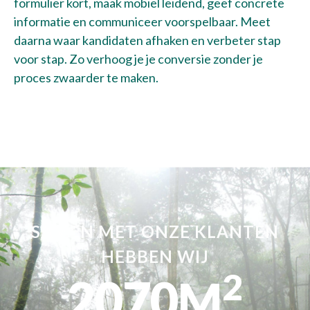
formulier kort, maak mobiel leidend, geef concrete
informatie en communiceer voorspelbaar. Meet
daarna waar kandidaten afhaken en verbeter stap
voor stap. Zo verhoog je je conversie zonder je
proces zwaarder te maken.
SAMEN MET ONZE KLANTEN
HEBBEN WIJ
2
2070
M