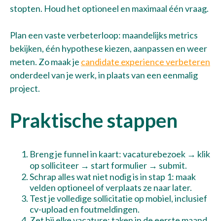
stopten. Houd het optioneel en maximaal één vraag.
Plan een vaste verbeterloop: maandelijks metrics
bekijken, één hypothese kiezen, aanpassen en weer
meten. Zo maak je
candidate experience verbeteren
onderdeel van je werk, in plaats van een eenmalig
project.
Praktische stappen
Breng je funnel in kaart: vacaturebezoek → klik
op solliciteer → start formulier → submit.
Schrap alles wat niet nodig is in stap 1: maak
velden optioneel of verplaats ze naar later.
Test je volledige sollicitatie op mobiel, inclusief
cv-upload en foutmeldingen.
Zet bij elke vacature: taken in de eerste maand,