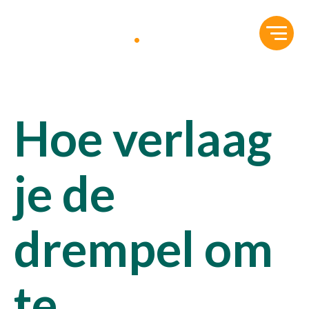
Hoe verlaag
je de
drempel om
te