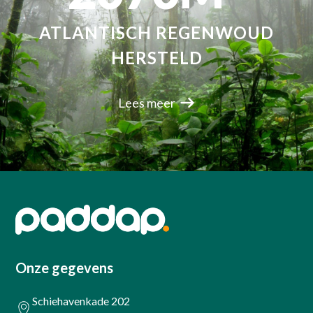
ATLANTISCH REGENWOUD
HERSTELD
Lees meer
Onze gegevens
Schiehavenkade 202