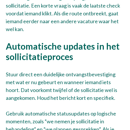
sollicitatie. Een korte vraag is vaak de laatste check
voordat iemand klikt. Als die route ontbreekt, gaat
iemand eerder naar een andere vacature waar het
wel kan.
Automatische updates in het
sollicitatieproces
Stuur direct een duidelijke ontvangstbevestiging
met wat er nu gebeurt en wanneer iemand iets
hoort. Dat voorkomt twijfel of de sollicitatie wel is
aangekomen. Houd het bericht kort en specifiek.
Gebruik automatische statusupdates op logische
momenten, zoals “we nemen je sollicitatie in
behandeling” en “we plannen gesprekken”. Als je