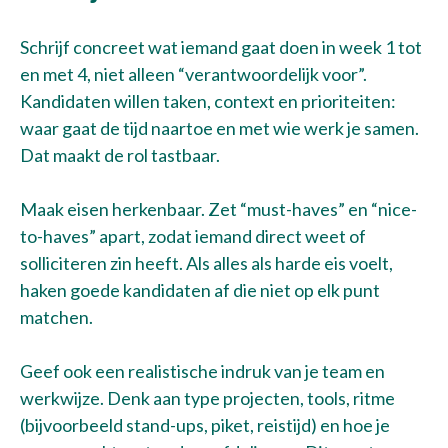
Schrijf concreet wat iemand gaat doen in week 1 tot
en met 4, niet alleen “verantwoordelijk voor”.
Kandidaten willen taken, context en prioriteiten:
waar gaat de tijd naartoe en met wie werk je samen.
Dat maakt de rol tastbaar.
Maak eisen herkenbaar. Zet “must-haves” en “nice-
to-haves” apart, zodat iemand direct weet of
solliciteren zin heeft. Als alles als harde eis voelt,
haken goede kandidaten af die niet op elk punt
matchen.
Geef ook een realistische indruk van je team en
werkwijze. Denk aan type projecten, tools, ritme
(bijvoorbeeld stand-ups, piket, reistijd) en hoe je