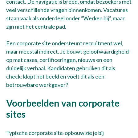
contact. De navigatie is breed, omdat bezoekers met
veel verschillende vragen binnenkomen. Vacatures
staan vaak als onderdeel onder “Werken bij”, maar
Bel met Thijs
zijn niet het centrale pad.
+31 10 30 34 599
Een corporate site ondersteunt recruitment wel,
maar meestal indirect. Je bouwt geloofwaardigheid
op met cases, certificeringen, nieuws en een
duidelijk verhaal. Kandidaten gebruiken dit als
check: klopt het beeld en voelt dit als een
betrouwbare werkgever?
Voorbeelden van corporate
sites
Typische corporate site-opbouw zie je bij