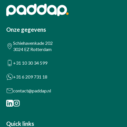
Onze gegevens
Schiehavenkade 202
3024 EZ Rotterdam
+31 10 30 34 599
+31 6 209 731 18
contact@paddap.nl
Quick links