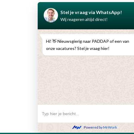
PADDAP B.V.