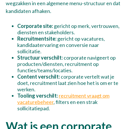
wegzakken in een algemene menu-structuur en dat
kandidaten afhaken.
Corporate site:
gericht op merk, vertrouwen,
diensten en stakeholders.
Recruitmentsite:
gericht op vacatures,
kandidaatervaring en conversie naar
sollicitatie.
Structuur verschilt:
corporate navigeert op
producten/diensten, recruitment op
functies/teams/locaties.
Content verschilt:
corporate vertelt wat je
doet, recruitment laat zien hoe het is om er te
werken.
Tooling verschilt:
recruitment vraagt om
vacaturebeheer
, filters en een strak
sollicitatiepad.
Wat is een corporate