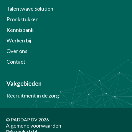
Talentwave Solution
Pronkstukken
Kennisbank
Werken bij
Over ons
Contact
Vakgebieden
Recruitment in de zorg
© PADDAP BV
2026
Algemene voorwaarden
Privacybeleid