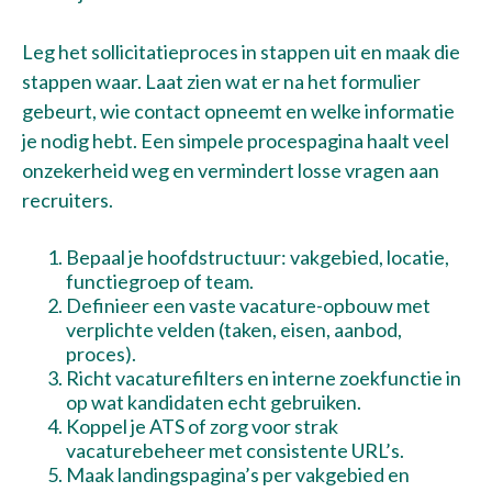
Leg het sollicitatieproces in stappen uit en maak die
stappen waar. Laat zien wat er na het formulier
gebeurt, wie contact opneemt en welke informatie
je nodig hebt. Een simpele procespagina haalt veel
onzekerheid weg en vermindert losse vragen aan
recruiters.
Bepaal je hoofdstructuur: vakgebied, locatie,
functiegroep of team.
Definieer een vaste vacature-opbouw met
verplichte velden (taken, eisen, aanbod,
proces).
Richt vacaturefilters en interne zoekfunctie in
op wat kandidaten echt gebruiken.
Koppel je ATS of zorg voor strak
vacaturebeheer met consistente URL’s.
Maak landingspagina’s per vakgebied en