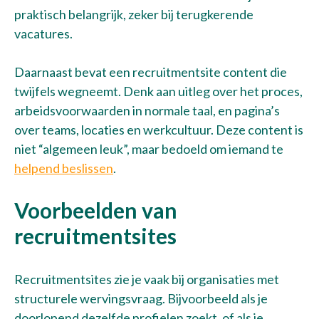
praktisch belangrijk, zeker bij terugkerende
vacatures.
Daarnaast bevat een recruitmentsite content die
twijfels wegneemt. Denk aan uitleg over het proces,
arbeidsvoorwaarden in normale taal, en pagina’s
over teams, locaties en werkcultuur. Deze content is
niet “algemeen leuk”, maar bedoeld om iemand te
helpend beslissen
.
Voorbeelden van
recruitmentsites
Recruitmentsites zie je vaak bij organisaties met
structurele wervingsvraag. Bijvoorbeeld als je
doorlopend dezelfde profielen zoekt, of als je