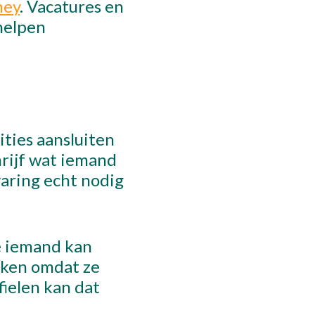
ney
. Vacatures en
helpen
ities aansluiten
hrijf wat iemand
aring echt nodig
e iemand kan
aken omdat ze
fielen kan dat