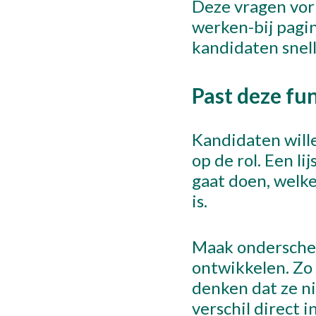
Deze vragen vor
werken-bij pagin
kandidaten snell
Past deze fun
Kandidaten wille
op de rol. Een l
gaat doen, welk
is.
Maak onderschei
ontwikkelen. Zo
denken dat ze ni
verschil direct 