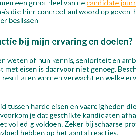
men een groot deel van de
candidate jour
a’s die hier concreet antwoord op geven, 
er beslissen.
ctie bij mijn ervaring en doelen?
n weten of hun kennis, senioriteit en amb
ijst met eisen is daarvoor niet genoeg. Besc
e resultaten worden verwacht en welke erv
d tussen harde eisen en vaardigheden di
 voorkom je dat geschikte kandidaten afh
et volledig voldoen. Zeker bij schaarse pro
invloed hebben op het aantal reacties.