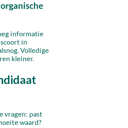
 organische
oeg informatie
scoort in
lsnog. Volledige
ren kleiner.
ndidaat
e vragen: past
 moeite waard?