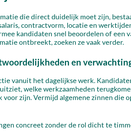
matie die direct duidelijk moet zijn, bestaa
alaris, contractvorm, locatie en werktijden
mee kandidaten snel beoordelen of een v
ormatie ontbreekt, zoeken ze vaak verder.
ntwoordelijkheden en verwachtin
ctie vanuit het dagelijkse werk. Kandidat
uitziet, welke werkzaamheden terugkome
 voor zijn. Vermijd algemene zinnen die o
gen concreet zonder de rol dicht te timm