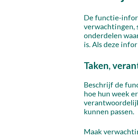
De functie-infor
verwachtingen, s
onderdelen waar
is. Als deze inf
Taken, vera
Beschrijf de fun
hoe hun week er
verantwoordelijk
kunnen passen.
Maak verwachtin