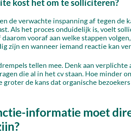
te kost het om te solliciteren?
n de verwachte inspanning af tegen de k
t. Als het proces onduidelijk is, voelt soll
ef daarom vooraf aan welke stappen volgen
g zijn en wanneer iemand reactie kan ve
rempels tellen mee. Denk aan verplichte 
ragen die al in het cv staan. Hoe minder 
e groter de kans dat organische bezoekers
ctie-informatie moet dir
zijn?