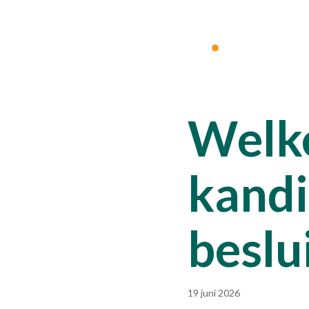
Welke
kandi
beslui
19 juni 2026