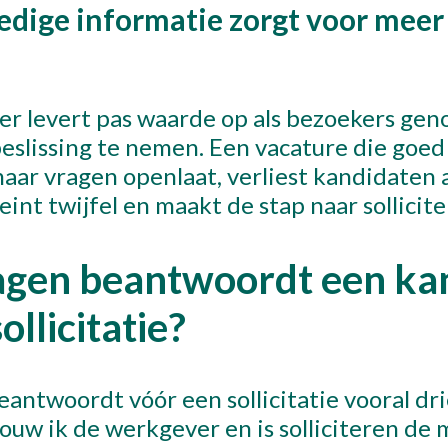
dige informatie zorgt voor meer
er levert pas waarde op als bezoekers gen
eslissing te nemen. Een vacature die goed 
ar vragen openlaat, verliest kandidaten a
int twijfel en maakt de stap naar sollicite
agen beantwoordt een ka
ollicitatie?
antwoordt vóór een sollicitatie vooral dri
rouw ik de werkgever en is solliciteren de