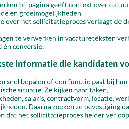
rken bij pagina geeft context over cultuur
nde en groeimogelijkheden.
e over het sollicitatieproces verlaagt de 
gen te verwerken in vacatureteksten verb
 én conversie.
kste informatie die kandidaten v
n snel bepalen of een functie past bij hun
sche situatie. Ze kijken naar taken,
heden, salaris, contractvorm, locatie, wer
jkheden. Daarna zoeken ze bevestiging d
n dat het sollicitatieproces helder verloop